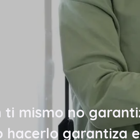
 ti mismo no garanti
o hacerlo garantiza e