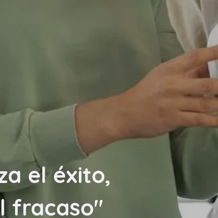
za el éxito,
l fracaso"