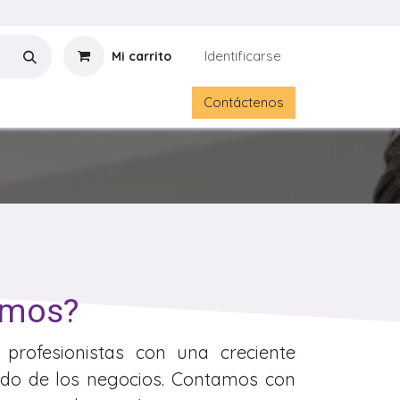
Identificarse
Mi carrito
Contáctenos
omos?
rofesionistas con una creciente
ndo de los negocios. Contamos con