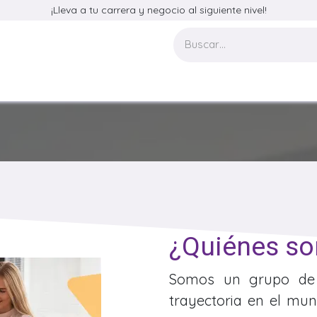
¡Lleva a tu carrera y negocio al siguiente nivel!
a
Eventos
Compañía
Contáctenos
¿Quiénes s
Somos un grupo de p
trayectoria en el mu